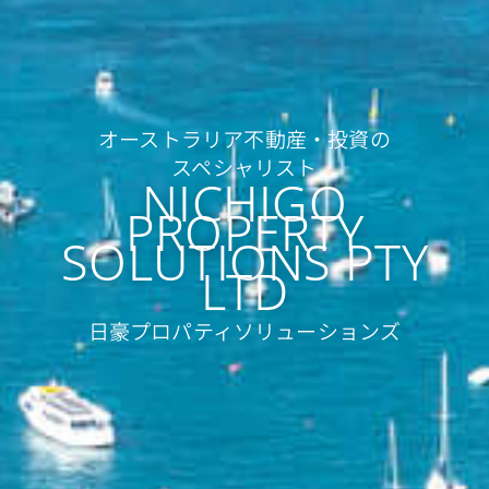
オーストラリア不動産・投資の
スペシャリスト
NICHIGO
PROPERTY
SOLUTIONS PTY
LTD
日豪プロパティソリューションズ